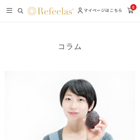
0
マイページ
はこちら
コラム