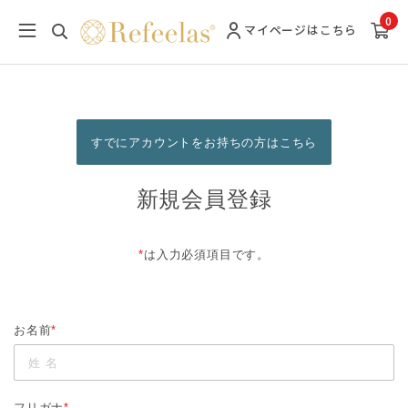
0
マイページ
はこちら
すでにアカウントをお持ちの方はこちら
新規会員登録
*
は入力必須項目です。
お名前
*
フリガナ
*