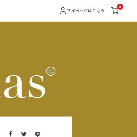
0
マイページ
はこちら
ア