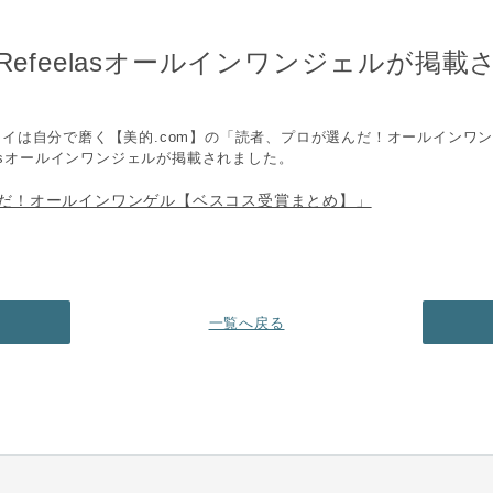
にRefeelasオールインワンジェルが掲
イは自分で磨く【美的.com】の「読者、プロが選んだ！オールインワ
lasオールインワンジェルが掲載されました。
だ！オールインワンゲル【ベスコス受賞まとめ】」
一覧へ戻る