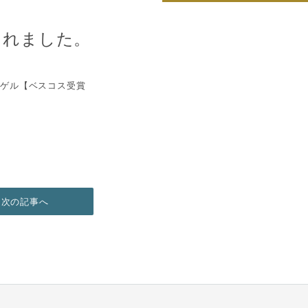
載されました。
ンゲル【ベスコス受賞
次の記事へ