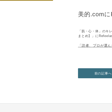
美的.com
「肌・心・体」のキレ
まとめ】」にRefee
「読者、プロが選ん
前の記事へ