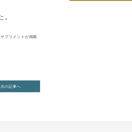
した。
asサプリメントが掲載
次の記事へ