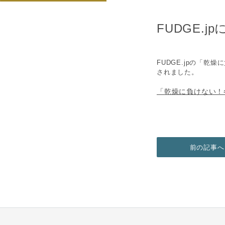
FUDGE.
FUDGE.jpの「乾
されました。
「乾燥に負けない！
前の記事へ