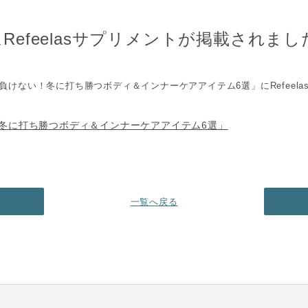
jpにRefeelasサプリメントが掲載されま
燥に負けない！冬に打ち勝つボディ＆インナーケアアイテム6選」にRefeel
冬に打ち勝つボディ＆インナーケアアイテム6選」
一覧へ戻る