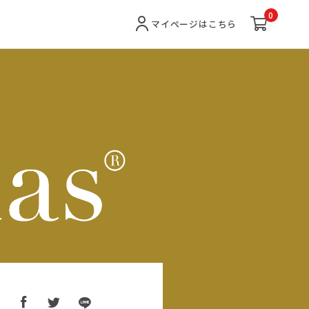
0
マイページ
はこちら
ア