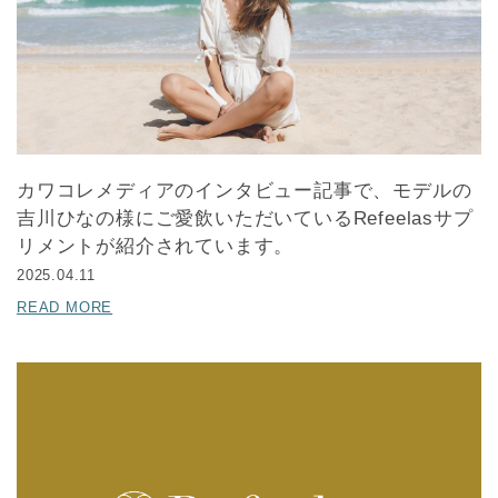
カワコレメディアのインタビュー記事で、モデルの
吉川ひなの様にご愛飲いただいているRefeelasサプ
リメントが紹介されています。
2025.04.11
READ MORE