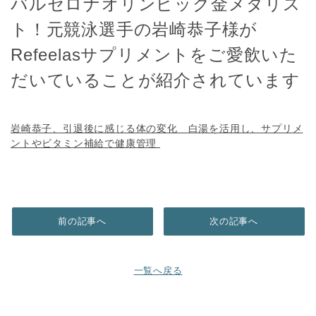
バルセロナオリンピック金メダリス
ト！元競泳選手の岩崎恭子様が
Refeelasサプリメントをご愛飲いた
だいていることが紹介されています
岩崎恭子、引退後に感じる体の変化 白湯を活用し、サプリメ
ントやビタミン補給で健康管理 ​
前の記事へ
次の記事へ
一覧へ戻る