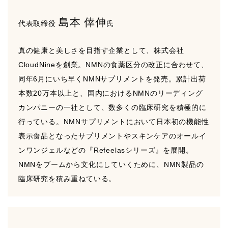
島本 倖伸
代表取締役
氏
真の健康と美しさを目指す企業として、株式会社
CloudNineを創業。NMNの食薬区分の改正に合わせて、
同年6月にいち早くNMNサプリメントを発売。累計出荷
本数20万本以上と、国内におけるNMNのリーディング
カンパニーの一社として、数多くの臨床研究を積極的に
行っている。NMNサプリメントにおいて日本初の機能性
表示食品となったサプリメントやスキンケアのオールイ
ンワンジェルなどの『Refeelasシリーズ』を展開。
NMNをブームから文化にしていくために、NMN製品の
臨床研究を積み重ねている。