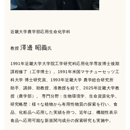
近畿大学農学部応用生命化学科
澤邊 昭義
教授
氏
1991年近畿大学大学院工学研究科応用化学専攻博士後期
課程修了（工学博士）。1991年米国マサチューセッツ工
科大学 博士研究員、1993年近畿大学 農学総合研究所
助手、講師、助教授、准教授を経て、2025年近畿大学教
授（農学部）。 専門分野：生物環境学、生命資源化学。
研究略歴：様々な植物から有用性物質の探索を行い、食
品、化粧品へ応用した実績を持つ。近年は、機能性表示
食品へ応用可能な新規関与成分の探索研究も実施中。