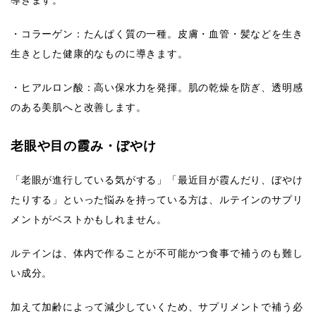
導きます。
・コラーゲン：たんぱく質の一種。皮膚・血管・髪などを生き
生きとした健康的なものに導きます。
・ヒアルロン酸：高い保水力を発揮。肌の乾燥を防ぎ、透明感
のある美肌へと改善します。
老眼や目の霞み・ぼやけ
「老眼が進行している気がする」「最近目が霞んだり、ぼやけ
たりする」といった悩みを持っている方は、ルテインのサプリ
メントがベストかもしれません。
ルテインは、体内で作ることが不可能かつ食事で補うのも難し
い成分。
加えて加齢によって減少していくため、サプリメントで補う必