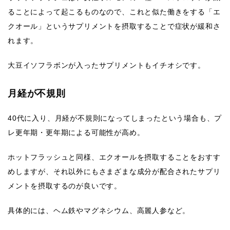
ることによって起こるものなので、これと似た働きをする「エ
クオール」というサプリメントを摂取することで症状が緩和さ
れます。
大豆イソフラボンが入ったサプリメントもイチオシです。
月経が不規則
40代に入り、月経が不規則になってしまったという場合も、プ
レ更年期・更年期による可能性が高め。
ホットフラッシュと同様、エクオールを摂取することをおすす
めしますが、それ以外にもさまざまな成分が配合されたサプリ
メントを摂取するのが良いです。
具体的には、ヘム鉄やマグネシウム、高麗人参など。