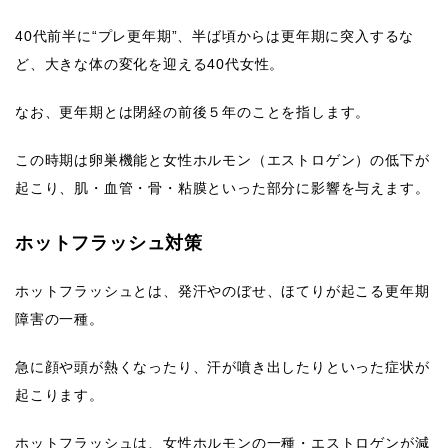
40代前半に“プレ更年期”、半ば頃からは更年期に突入するな
ど、大きな体の変化を迎える40代女性。
なお、更年期とは閉経の前後５年のことを指します。
この時期は卵巣機能と女性ホルモン（エストロゲン）の低下が
起こり、肌・血管・骨・粘膜といった部分に影響を与えます。
ホットフラッシュ対策
ホットフラッシュとは、発汗やのぼせ、ほてりが起こる更年期
障害の一種。
急に顔や頭が熱くなったり、汗が噴き出したりといった症状が
起こります。
ホットフラッシュは、女性ホルモンの一種・エストロゲンが減