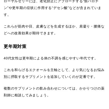
ローヤルゼリーには、老化防止にアプローチする“類パロチ
ン”や更年期の症状に作用する“デセン酸”などが含まれていま
す。
これらが筋肉や目、皮膚などを生成するほか、肩凝り・腰痛な
どへの改善効果が期待できます。
更年期対策
40代女性は更年期による体の不調を感じやすい年代です。
これを和らげるエクオールを主軸として、より気になるお悩み
別に摂取するサプリメントを追加していくのが定番です。
複数のサプリメントの飲み合わせについては、かかりつけの薬
剤師に相談してみましょう。