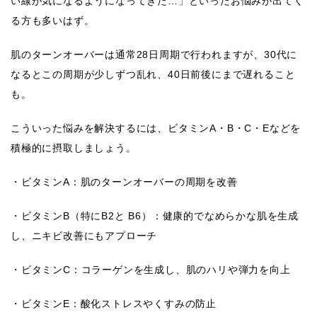
い線が気になるようになってきた…」といったお悩みが出てく
る方も多いはず。
肌のターンオーバーは通常28日周期で行われますが、30代に
なるとこの周期が少しずつ乱れ、40日前後にまで遅れること
も。
こういった悩みを解決するには、ビタミンA・B・C・Eなどを
積極的に摂取しましょう。
・ビタミンA：肌のターンオーバーの周期を改善
・ビタミンB（特にB2と B6）：健康的でなめらかな肌を生成
し、ニキビ改善にもアプローチ
・ビタミンC：コラーゲンを生成し、肌のハリや弾力を向上
・ビタミンE：酸化ストレスやくすみの防止