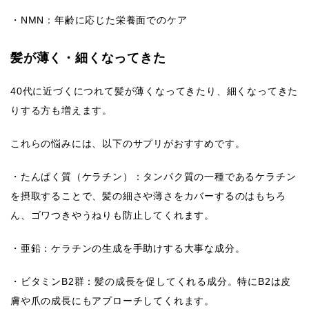
・NMN：年齢に応じた栄養面でのケア
髪が薄く・細くなってきた
40代に近づくにつれて髪が薄くなってきたり、細くなってきた
りする方も増えます。
これらの悩みには、以下のサプリがおすすめです。
・たんぱく質（ケラチン）：タンパク質の一種であるケラチン
を摂取することで、髪の細さや薄さをカバーするのはもちろ
ん、ゴワつきやうねりも防止してくれます。
・亜鉛：ケラチンの生成を手助けする大事な成分。
・ビタミンB2群：髪の成長を促してくれる成分。特にB2は皮
膚や爪の成長にもアプローチしてくれます。