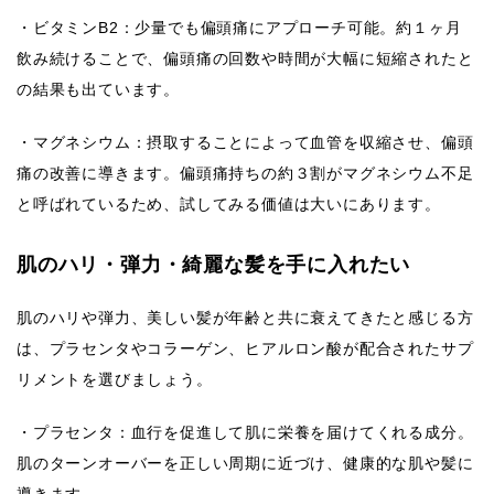
・ビタミンB2：少量でも偏頭痛にアプローチ可能。約１ヶ月
飲み続けることで、偏頭痛の回数や時間が大幅に短縮されたと
の結果も出ています。
・マグネシウム：摂取することによって血管を収縮させ、偏頭
痛の改善に導きます。偏頭痛持ちの約３割がマグネシウム不足
と呼ばれているため、試してみる価値は大いにあります。
肌のハリ・弾力・綺麗な髪を手に入れたい
肌のハリや弾力、美しい髪が年齢と共に衰えてきたと感じる方
は、プラセンタやコラーゲン、ヒアルロン酸が配合されたサプ
リメントを選びましょう。
・プラセンタ：血行を促進して肌に栄養を届けてくれる成分。
肌のターンオーバーを正しい周期に近づけ、健康的な肌や髪に