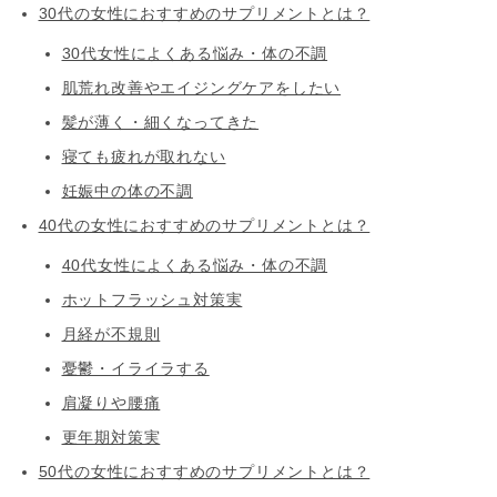
30代の女性におすすめのサプリメントとは？
30代女性によくある悩み・体の不調
肌荒れ改善やエイジングケアをしたい
髪が薄く・細くなってきた
寝ても疲れが取れない
妊娠中の体の不調
40代の女性におすすめのサプリメントとは？
40代女性によくある悩み・体の不調
ホットフラッシュ対策実
月経が不規則
憂鬱・イライラする
肩凝りや腰痛
更年期対策実
50代の女性におすすめのサプリメントとは？