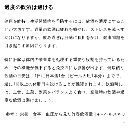
過度の飲酒は避ける
健康を維持し生活習慣病を予防するには、飲酒を適度にするこ
とが大切です。適量の飲酒は疲れを癒やし、ストレスを減らす
助けになりますが、飲み過ぎは肝臓に負担をかけ、健康問題を
引き起こす原因になります。
特に肝臓は体内の栄養素を処理する重要な役割を持っているた
め、その機能が低下すると免疫力にも影響が出ます。健康的な
飲酒の目安は、1日に日本酒1合（ビール大瓶1本分）までで、
週に1回以上の休肝日を設けることが推奨されます。飲酒時に
は、主食、主菜、副菜をバランスよく食べ、空腹時の飲酒や過
度な飲酒は避けましょう。
参考：
栄養・食事・血圧から見た許容飲酒量｜e－ヘルスネッ
ト