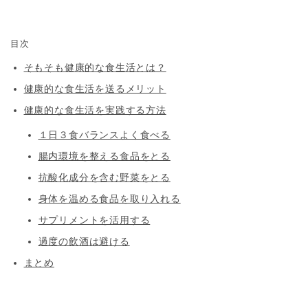
目次
そもそも健康的な食生活とは？
健康的な食生活を送るメリット
健康的な食生活を実践する方法
１日３食バランスよく食べる
腸内環境を整える食品をとる
抗酸化成分を含む野菜をとる
身体を温める食品を取り入れる
サプリメントを活用する
過度の飲酒は避ける
まとめ