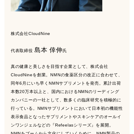
株式会社CloudNine
島本 倖伸
代表取締役
氏
真の健康と美しさを目指す企業として、株式会社
CloudNineを創業。NMNの食薬区分の改正に合わせて、
同年6月にいち早くNMNサプリメントを発売。累計出荷
本数20万本以上と、国内におけるNMNのリーディング
カンパニーの一社として、数多くの臨床研究を積極的に
行っている。NMNサプリメントにおいて日本初の機能性
表示食品となったサプリメントやスキンケアのオールイ
ンワンジェルなどの『Refeelasシリーズ』を展開。
NMNをブームから文化にしていくために、NMN製品の