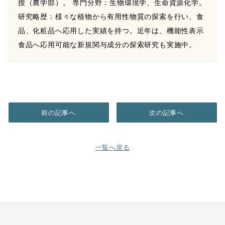
授（農学部）。 専門分野：生物環境学、生命資源化学。
研究略歴：様々な植物から有用性物質の探索を行い、食
品、化粧品へ応用した実績を持つ。近年は、機能性表示
食品へ応用可能な新規関与成分の探索研究も実施中。
前の記事へ
次の記事へ
一覧へ戻る