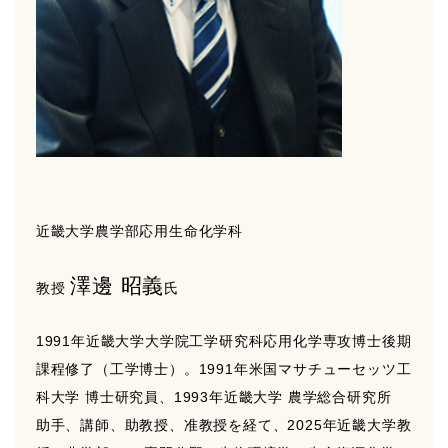
近畿大学農学部応用生命化学科
澤邊 昭義
教授
氏
1991年近畿大学大学院工学研究科応用化学専攻博士後期
課程修了（工学博士）。1991年米国マサチューセッツ工
科大学 博士研究員、1993年近畿大学 農学総合研究所
助手、講師、助教授、准教授を経て、2025年近畿大学教