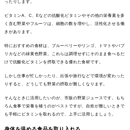
ったりします。
ビタミンA、C、Eなどの抗酸化ビタミンやその他の栄養素を多
く含む野菜やフルーツは、細胞の数を増やし、活性化させる働
きがあります。
特におすすめの食材は、ブルーベリーやリンゴ、トマトやパプ
リカなどの緑黄色野菜。これらは調理せずにそのまま食べるだ
けで抗酸化ビタミンを摂取できる優れた食材です。
しかし仕事が忙しかったり、出張や旅行などで環境が変わった
りすると、どうしても野菜の摂取が難しくなります。
そんなときに活用したいのが、市販の野菜ジュースです。もち
ろん食事で栄養を補うのがベストですが、自炊が難しいときで
も手軽にビタミンを取れるので、上手に活用しましょう。
身体を温める食品を取り入れる