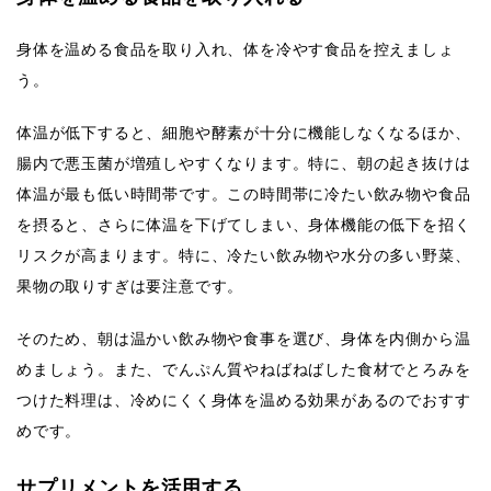
身体を温める食品を取り入れ、体を冷やす食品を控えましょ
う。
体温が低下すると、細胞や酵素が十分に機能しなくなるほか、
腸内で悪玉菌が増殖しやすくなります。特に、朝の起き抜けは
体温が最も低い時間帯です。この時間帯に冷たい飲み物や食品
を摂ると、さらに体温を下げてしまい、身体機能の低下を招く
リスクが高まります。特に、冷たい飲み物や水分の多い野菜、
果物の取りすぎは要注意です。
そのため、朝は温かい飲み物や食事を選び、身体を内側から温
めましょう。また、でんぷん質やねばねばした食材でとろみを
つけた料理は、冷めにくく身体を温める効果があるのでおすす
めです。
サプリメントを活用する