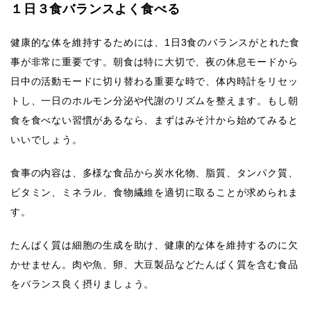
１日３食バランスよく食べる
健康的な体を維持するためには、1日3食のバランスがとれた食
事が非常に重要です。朝食は特に大切で、夜の休息モードから
日中の活動モードに切り替わる重要な時で、体内時計をリセッ
トし、一日のホルモン分泌や代謝のリズムを整えます。もし朝
食を食べない習慣があるなら、まずはみそ汁から始めてみると
いいでしょう。
食事の内容は、多様な食品から炭水化物、脂質、タンパク質、
ビタミン、ミネラル、食物繊維を適切に取ることが求められま
す。
たんぱく質は細胞の生成を助け、健康的な体を維持するのに欠
かせません。肉や魚、卵、大豆製品などたんぱく質を含む食品
をバランス良く摂りましょう。