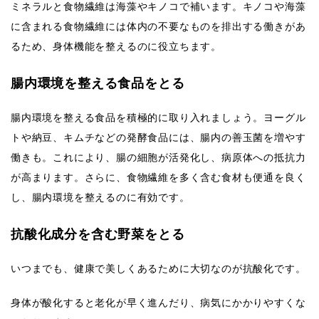
ミネラルと食物繊維は海藻やキノコで補います。キノコや海藻
に含まれる食物繊維には体内の不要なものを排出する働きがあ
るため、身体機能を整えるのに役立ちます。
腸内環境を整える食品をとる
腸内環境を整える食品を積極的に取り入れましょう。ヨーグル
トや納豆、キムチなどの発酵食品には、腸内の善玉菌を増やす
働きも。これにより、腸の細胞が活発化し、病原体への抵抗力
が高まります。さらに、食物繊維を多く含む食材も便通を良く
し、腸内環境を整えるのに有効です。
抗酸化成分を含む野菜をとる
いつまでも、健康で美しくあるために大切なのが抗酸化です。
身体が酸化すると老化が早く進んだり、病気にかかりやすくな