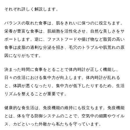
それぞれ詳しく解説します。
バランスの取れた食事は、肌をきれいに保つのに役立ちます。
栄養が豊富な食事は、肌細胞を活性化させ、自然な美しさをサ
ポートします。逆に、ファストフードや揚げ物など脂質の高い
食事は皮脂の過剰な分泌を招き、毛穴のトラブルや肌荒れの原
因になりがちです。
決まった時間に食事をとることで体内時計が正しく機能し、
日々の生活における集中力が向上します。体内時計が乱れる
と、体調が悪くなったり、集中力が低下したりするため、生活
リズムを整えることが重要です。
健康的な食生活は、免疫機能の維持にも役立ちます。免疫機能
とは、体を守る防御システムのことで、空気中の細菌やウイル
ス、カビといった外敵から私たちを守っています。