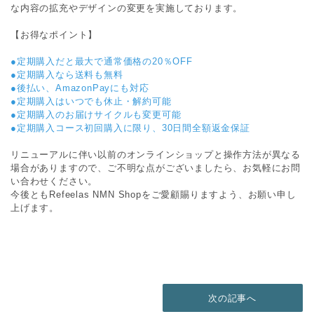
な内容の拡充やデザインの変更を実施しております。
【お得なポイント】
●定期購入だと最大で通常価格の20％OFF
●定期購入なら送料も無料
●後払い、AmazonPayにも対応
●定期購入はいつでも休止・解約可能
●定期購入のお届けサイクルも変更可能
●定期購入コース初回購入に限り、30日間全額返金保証
リニューアルに伴い以前のオンラインショップと操作方法が異なる
場合がありますので、ご不明な点がございましたら、お気軽にお問
い合わせください。
今後ともRefeelas NMN Shopをご愛顧賜りますよう、お願い申し
上げます。
次の記事へ