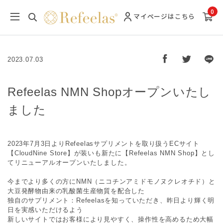
0
マイページ
はこちら
2023.07.03
Refeelas NMN Shopオープンいたし
ました
2023年7月3日よりRefeelasサプリメントを取り扱うECサイト
【CloudNine Store】が装いも新たに【Refeelas NMN Shop】とし
てリニューアルオープンいたしました。
今までより多くの方にNMN（ニコチンアミドモノヌクレオチド）と
大豆発酵物由来の乳酸菌生産物質を配合した
独自のサプリメント：Refeelasを知っていただき、昨日より輝く明
日を実感いただけるよう
新しいサイトではお客様により見やすく、操作性を高めるため大幅