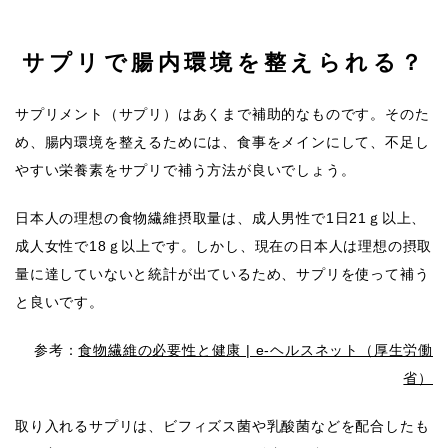
サプリで腸内環境を整えられる？
サプリメント（サプリ）はあくまで補助的なものです。そのた
め、腸内環境を整えるためには、食事をメインにして、不足し
やすい栄養素をサプリで補う方法が良いでしょう。
日本人の理想の食物繊維摂取量は、成人男性で1日21ｇ以上、
成人女性で18ｇ以上です。しかし、現在の日本人は理想の摂取
量に達していないと統計が出ているため、サプリを使って補う
と良いです。
参考：
食物繊維の必要性と健康 | e-ヘルスネット（厚生労働
省）
取り入れるサプリは、ビフィズス菌や乳酸菌などを配合したも