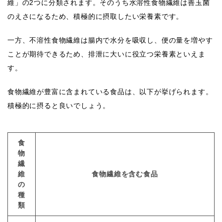
維」の2つに分類されます。そのうち水溶性食物繊維は善玉菌
のえさになるため、積極的に摂取したい栄養素です。
一方、不溶性食物繊維は腸内で水分を吸収し、便の量を増やす
ことが期待できるため、排泄に大いに役立つ栄養素といえま
す。
食物繊維が豊富に含まれている食品は、以下が挙げられます。
積極的に摂ると良いでしょう。
食
物
繊
維
食物繊維を含む食品
の
種
類