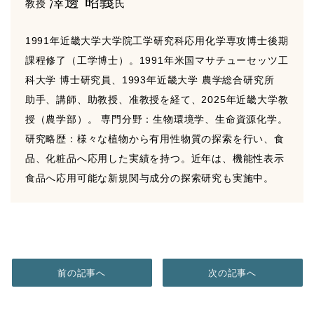
澤邊 昭義
教授
氏
1991年近畿大学大学院工学研究科応用化学専攻博士後期
課程修了（工学博士）。1991年米国マサチューセッツ工
科大学 博士研究員、1993年近畿大学 農学総合研究所
助手、講師、助教授、准教授を経て、2025年近畿大学教
授（農学部）。 専門分野：生物環境学、生命資源化学。
研究略歴：様々な植物から有用性物質の探索を行い、食
品、化粧品へ応用した実績を持つ。近年は、機能性表示
食品へ応用可能な新規関与成分の探索研究も実施中。
前の記事へ
次の記事へ