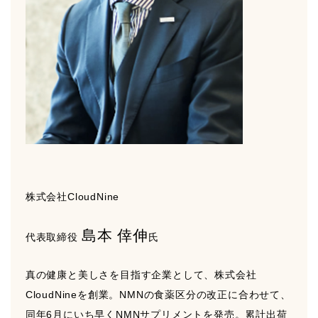
株式会社CloudNine
島本 倖伸
代表取締役
氏
真の健康と美しさを目指す企業として、株式会社
CloudNineを創業。NMNの食薬区分の改正に合わせて、
同年6月にいち早くNMNサプリメントを発売。累計出荷