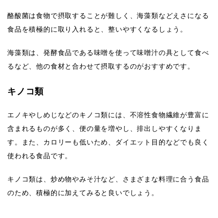
酪酸菌は食物で摂取することが難しく、海藻類などえさになる
食品を積極的に取り入れると、整いやすくなるしょう。
海藻類は、発酵食品である味噌を使って味噌汁の具として食べ
るなど、他の食材と合わせて摂取するのがおすすめです。
キノコ類
エノキやしめじなどのキノコ類には、不溶性食物繊維が豊富に
含まれるものが多く、便の量を増やし、排出しやすくなりま
す。また、カロリーも低いため、ダイエット目的などでも良く
使われる食品です。
キノコ類は、炒め物やみそ汁など、さまざまな料理に合う食品
のため、積極的に加えてみると良いでしょう。