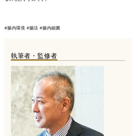
#腸内環境 #腸活 #腸内細菌
執筆者・監修者