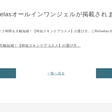
feelasオールインワンジェルが掲載され
イク時間を大幅短縮！【時短スキンケアコスメ】の選び方」にRefeelas
大幅短縮！【時短スキンケアコスメ】の選び方」
一覧へ戻る