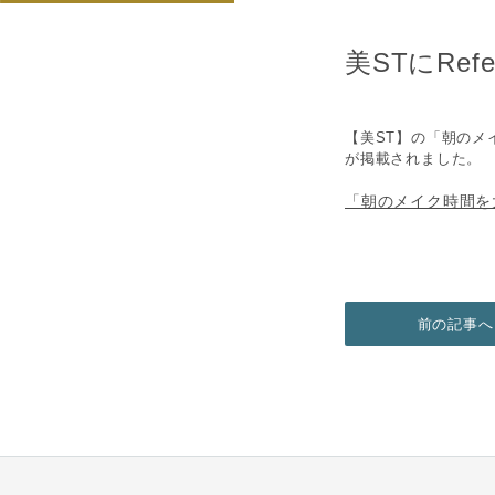
美STにRe
【美ST】の「朝のメ
が掲載されました。
「朝のメイク時間を
前の記事へ