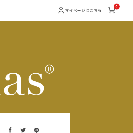
0
マイページ
はこちら
ア