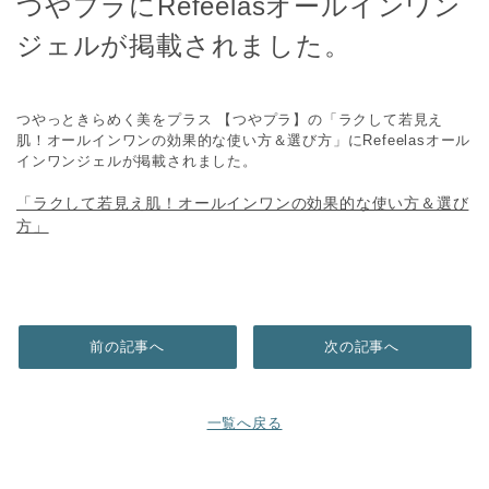
つやプラにRefeelasオールインワン
ジェルが掲載されました。
つやっときらめく美をプラス 【つやプラ】の「ラクして若見え
肌！オールインワンの効果的な使い方＆選び方」にRefeelasオール
インワンジェルが掲載されました。
「ラクして若見え肌！オールインワンの効果的な使い方＆選び
方」
前の記事へ
次の記事へ
一覧へ戻る