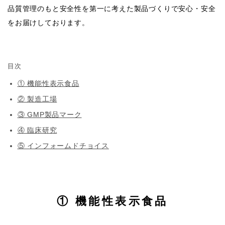
品質管理のもと安全性を第一に考えた製品づくりで安心・安全
をお届けしております。
目次
① 機能性表示食品
② 製造工場
③ GMP製品マーク
④ 臨床研究
⑤ インフォームドチョイス
① 機能性表示食品