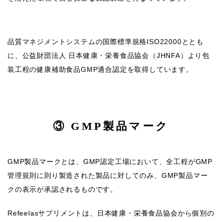
品質マネジメントシステムの国際標準規格ISO22000ととも
に、公益財団法人 日本健康・栄養食品協会（JHNFA）より包
装工程の健康補助食品GMP適合認定を取得しています。
③ GMP製品マーク
GMP製品マークとは、GMP認定工場において、全工程がGMP
管理規則に則り製造された製品に対してのみ、GMP製品マー
クの表示が承認されるものです。
Refeelasサプリメントは、日本健康・栄養食品協会から個別の