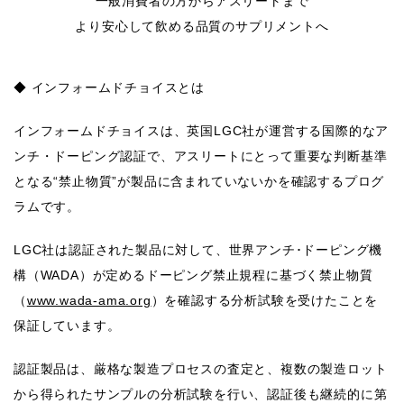
一般消費者の方からアスリートまで
より安心して飲める品質のサプリメントへ
◆ インフォームドチョイスとは
インフォームドチョイスは、英国LGC社が運営する国際的なア
ンチ・ドーピング認証で、アスリートにとって重要な判断基準
となる“禁止物質”が製品に含まれていないかを確認するプログ
ラムです。
LGC社は認証された製品に対して、世界アンチ･ドーピング機
構（WADA）が定めるドーピング禁止規程に基づく禁止物質
（
www.wada-ama.org
）を確認する分析試験を受けたことを
保証しています。
認証製品は、厳格な製造プロセスの査定と、複数の製造ロット
から得られたサンプルの分析試験を行い、認証後も継続的に第