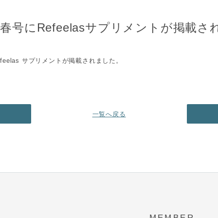
a】 春号にRefeelasサプリメントが掲載
Refeelas サプリメントが掲載されました。
一覧へ戻る
MEMBER