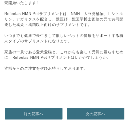
売開始いたします！
Refeelas NMN Petサプリメントは、NMN、大豆発酵物、L-シトル
リン、アガリクスを配合し、獣医師・獣医学博士監修の元で共同開
発した成犬・成猫以上向けのサプリメントです。
いつまでも健康で長生きして欲しいペットの健康をサポートする粉
末タイプのサプリメントになります。
家族の一員である愛犬愛猫と、これからも楽しく元気に暮らすため
に、Refeelas NMN Petサプリメントはいかがでしょうか。
皆様からのご注文をぜひお待ちしております。
前の記事へ
次の記事へ