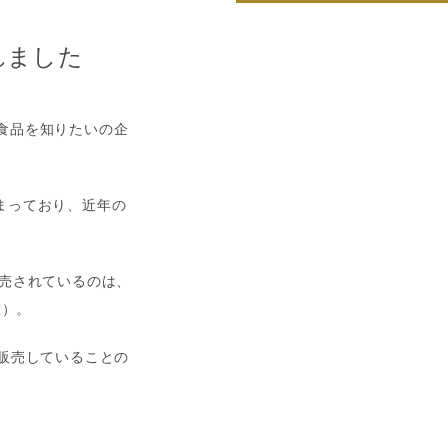
されました
示食品を知りたいの企
まっており、近年の
売されているのは、
在）。
れ販売していることの