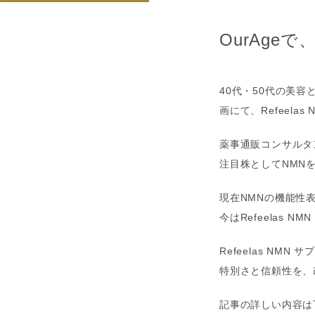
OurAgeで
40代・50代の美容
画にて、Refeela
薬事通販コンサルタ
注目株としてNMN
現在NMNの機能性
今はRefeelas
Refeelas N
特別さと信頼性を、
記事の詳しい内容は