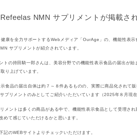
、Refeelas NMN サプリメントが掲載
と健康を全力サポートするWebメディア「OurAge」の、機能性表
s NMN サプリメントが紹介されています。
ントの持田騎一郎さんは、美容分野での機能性表示食品の届出が始
を取り上げています。
表示食品の届出自体は約７～８件あるものの、実際に商品化されて販
 NMN サプリメントのみとしてご紹介いただいています（2025年８月現
MN サプリメントは多くの商品がある中で、機能性表示食品として受理さ
改めて感じていただけるかと思います。
下記のWEBサイトよりチェックいただけます。