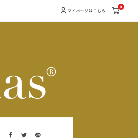
0
マイページ
はこちら
ア