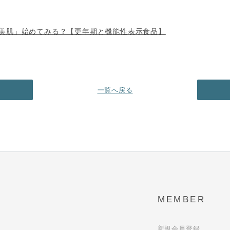
美肌」始めてみる？【更年期と機能性表示食品】
一覧へ戻る
MEMBER
新規会員登録