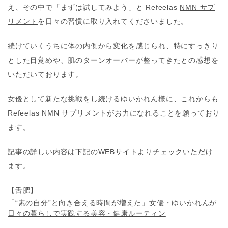
え、その中で「まずは試してみよう」と Refeelas
NMN サプ
リメント
を日々の習慣に取り入れてくださいました。
続けていくうちに体の内側から変化を感じられ、特にすっきり
とした目覚めや、肌のターンオーバーが整ってきたとの感想を
いただいております。
女優として新たな挑戦をし続けるゆいかれん様に、これからも
Refeelas NMN サプリメントがお力になれることを願っており
ます。
記事の詳しい内容は下記のWEBサイトよりチェックいただけ
ます。
【舌肥】
「“素の自分”と向き合える時間が増えた」女優・ゆいかれんが
日々の暮らしで実践する美容・健康ルーティン